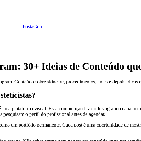
Posta
Gen
agram: 30+ Ideias de Conteúdo qu
tagram. Conteúdo sobre skincare, procedimentos, antes e depois, dicas 
steticistas?
é uma plataforma visual. Essa combinação faz do Instagram o canal mais
 pesquisam o perfil do profissional antes de agendar.
a como um portfólio permanente. Cada post é uma oportunidade de mostra