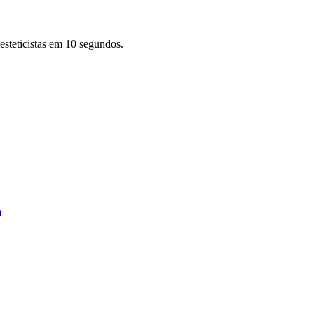
esteticistas
em 10 segundos.
m