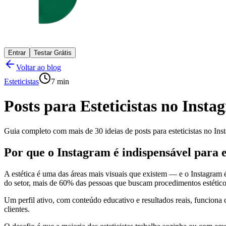
Entrar
Testar Grátis
Voltar ao blog
Esteticistas
7 min
Posts para Esteticistas no Inst
Guia completo com mais de 30 ideias de posts para esteticistas no Ins
Por que o Instagram é indispensável para e
A estética é uma das áreas mais visuais que existem — e o Instagram 
do setor, mais de 60% das pessoas que buscam procedimentos estéticos
Um perfil ativo, com conteúdo educativo e resultados reais, funcion
clientes.