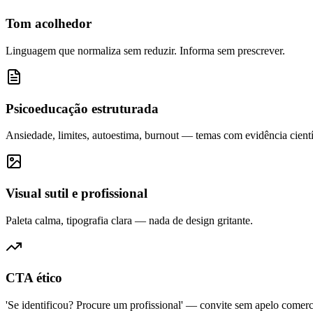
Tom acolhedor
Linguagem que normaliza sem reduzir. Informa sem prescrever.
Psicoeducação estruturada
Ansiedade, limites, autoestima, burnout — temas com evidência cientí
Visual sutil e profissional
Paleta calma, tipografia clara — nada de design gritante.
CTA ético
'Se identificou? Procure um profissional' — convite sem apelo comerc