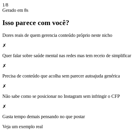
1/8
Gerado em 8s
Isso parece com você?
Dores reais de quem gerencia conteúdo próprio neste nicho
✗
Quer falar sobre saúde mental nas redes mas tem receio de simplifica
✗
Precisa de conteúdo que acolha sem parecer autoajuda genérica
✗
Não sabe como se posicionar no Instagram sem infringir o CFP
✗
Gasta tempo demais pensando no que postar
Veja um exemplo real