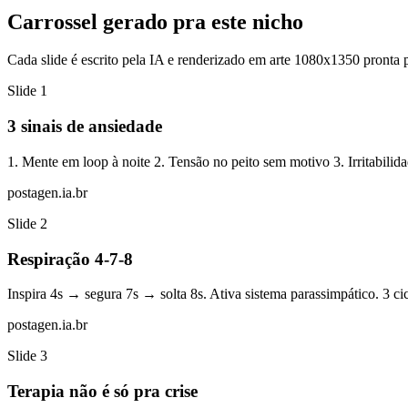
Carrossel gerado pra este nicho
Cada slide é escrito pela IA e renderizado em arte 1080x1350 pronta 
Slide
1
3 sinais de ansiedade
1. Mente em loop à noite 2. Tensão no peito sem motivo 3. Irritabili
postagen.ia.br
Slide
2
Respiração 4-7-8
Inspira 4s → segura 7s → solta 8s. Ativa sistema parassimpático. 3 cic
postagen.ia.br
Slide
3
Terapia não é só pra crise