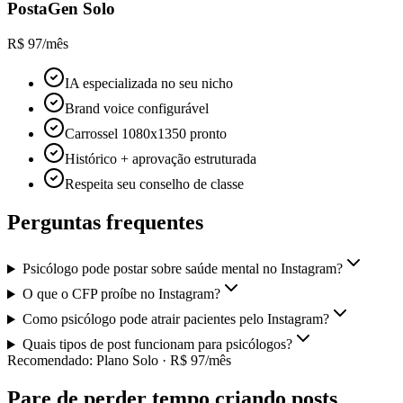
PostaGen
Solo
R$ 97/mês
IA especializada no seu nicho
Brand voice configurável
Carrossel 1080x1350 pronto
Histórico + aprovação estruturada
Respeita seu conselho de classe
Perguntas frequentes
Psicólogo pode postar sobre saúde mental no Instagram?
O que o CFP proíbe no Instagram?
Como psicólogo pode atrair pacientes pelo Instagram?
Quais tipos de post funcionam para psicólogos?
Recomendado:
Plano Solo
·
R$ 97/mês
Pare de perder tempo criando posts