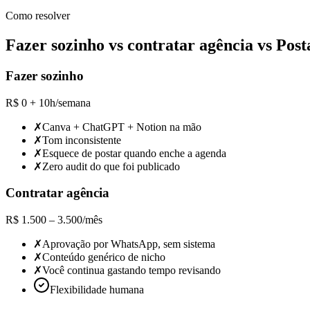
Como resolver
Fazer sozinho vs contratar agência vs Pos
Fazer sozinho
R$ 0 + 10h/semana
✗
Canva + ChatGPT + Notion na mão
✗
Tom inconsistente
✗
Esquece de postar quando enche a agenda
✗
Zero audit do que foi publicado
Contratar agência
R$ 1.500 – 3.500/mês
✗
Aprovação por WhatsApp, sem sistema
✗
Conteúdo genérico de nicho
✗
Você continua gastando tempo revisando
Flexibilidade humana