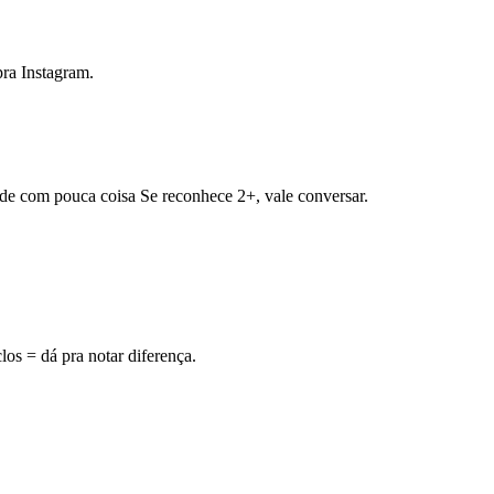
pra Instagram.
dade com pouca coisa Se reconhece 2+, vale conversar.
los = dá pra notar diferença.