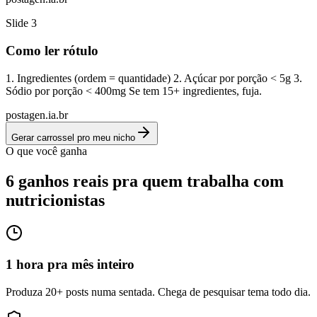
Slide
3
Como ler rótulo
1. Ingredientes (ordem = quantidade) 2. Açúcar por porção < 5g 3.
Sódio por porção < 400mg Se tem 15+ ingredientes, fuja.
postagen.ia.br
Gerar carrossel pro meu nicho
O que você ganha
6 ganhos reais pra quem trabalha com
nutricionistas
1 hora pra mês inteiro
Produza 20+ posts numa sentada. Chega de pesquisar tema todo dia.