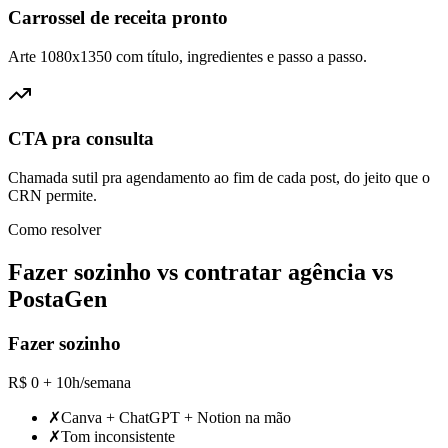
Carrossel de receita pronto
Arte 1080x1350 com título, ingredientes e passo a passo.
CTA pra consulta
Chamada sutil pra agendamento ao fim de cada post, do jeito que o
CRN permite.
Como resolver
Fazer sozinho vs contratar agência vs
PostaGen
Fazer sozinho
R$ 0 + 10h/semana
✗
Canva + ChatGPT + Notion na mão
✗
Tom inconsistente