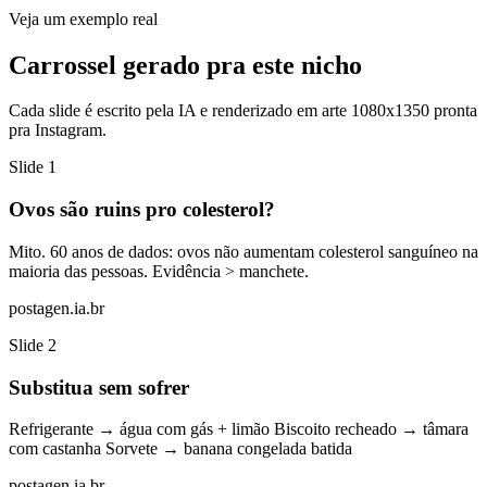
Veja um exemplo real
Carrossel gerado pra este nicho
Cada slide é escrito pela IA e renderizado em arte 1080x1350 pronta
pra Instagram.
Slide
1
Ovos são ruins pro colesterol?
Mito. 60 anos de dados: ovos não aumentam colesterol sanguíneo na
maioria das pessoas. Evidência > manchete.
postagen.ia.br
Slide
2
Substitua sem sofrer
Refrigerante → água com gás + limão Biscoito recheado → tâmara
com castanha Sorvete → banana congelada batida
postagen.ia.br