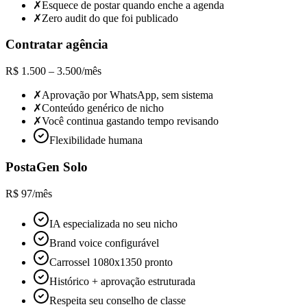
✗
Esquece de postar quando enche a agenda
✗
Zero audit do que foi publicado
Contratar agência
R$ 1.500 – 3.500/mês
✗
Aprovação por WhatsApp, sem sistema
✗
Conteúdo genérico de nicho
✗
Você continua gastando tempo revisando
Flexibilidade humana
PostaGen
Solo
R$ 97/mês
IA especializada no seu nicho
Brand voice configurável
Carrossel 1080x1350 pronto
Histórico + aprovação estruturada
Respeita seu conselho de classe