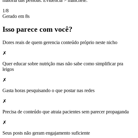
maioria das pessoas. Evidência > manchete.
1/8
Gerado em 8s
Isso parece com você?
Dores reais de quem gerencia conteúdo próprio neste nicho
✗
Quer educar sobre nutrição mas não sabe como simplificar pra
leigos
✗
Gasta horas pesquisando o que postar nas redes
✗
Precisa de conteúdo que atraia pacientes sem parecer propaganda
✗
Seus posts não geram engajamento suficiente