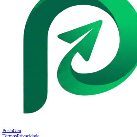
Posta
Gen
Termos
Privacidade