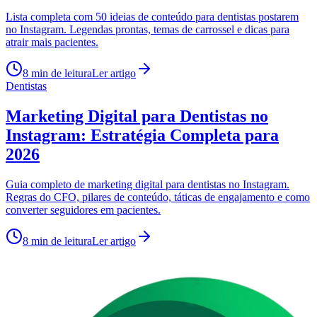
Lista completa com 50 ideias de conteúdo para dentistas postarem
no Instagram. Legendas prontas, temas de carrossel e dicas para
atrair mais pacientes.
8 min
de leitura
Ler artigo
Dentistas
Marketing Digital para Dentistas no
Instagram: Estratégia Completa para
2026
Guia completo de marketing digital para dentistas no Instagram.
Regras do CFO, pilares de conteúdo, táticas de engajamento e como
converter seguidores em pacientes.
8 min
de leitura
Ler artigo